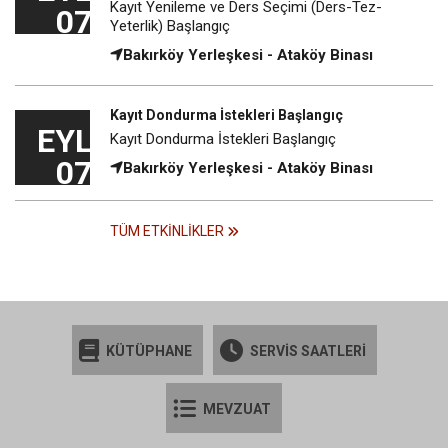
Kayıt Yenileme ve Ders Seçimi (Ders-Tez-
07
Yeterlik) Başlangıç
Bakırköy Yerleşkesi - Ataköy Binası
Kayıt Dondurma İstekleri Başlangıç
EYL
Kayıt Dondurma İstekleri Başlangıç
07
Bakırköy Yerleşkesi - Ataköy Binası
TÜM ETKINLIKLER
KÜTÜPHANE
SERVİS SAATLERİ
MEVZUAT