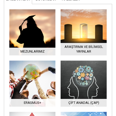
ARAŞTIRMA VE BILIMSEL
MEZUNLARIMIZ
YAYINLAR
ERASMUS+
ÇIFT ANADAL (ÇAP)