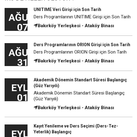
UNITIME Veri Girişi için Son Tarih
AĞU
Ders Programlarının UNITIME Girişi için Son Tarih
07
Bakırköy Yerleşkesi - Ataköy Binası
Ders Programlarının ORION Girişi için Son Tarih
AĞU
Ders Programlarının ORION Girişi için Son Tarih
31
Bakırköy Yerleşkesi - Ataköy Binası
Akademik Dönemin Standart Süresi Başlangıç
EYL
(Güz Yarıyılı)
Akademik Dönemin Standart Süresi Başlangıç
01
(Güz Yarıyılı)
Bakırköy Yerleşkesi - Ataköy Binası
Kayıt Yenileme ve Ders Seçimi (Ders-Tez-
EYL
Yeterlik) Başlangıç