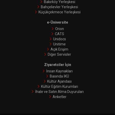
Bakırköy Yerleşkesi
Bahçelievler Yerleşkesi
Küçükçekmece Yerleşkesi
e-Üniversite
Orion
CATS
Unidocs
Unitime
Açık Erişim
Diğer Servisler
Ziyaretciler İçin
İnsan Kaynakları
Basında İKÜ
Kültür Ajandası
Kültür Eğitim Kurumları
İhale ve Satın Alma Duyuruları
Anketler